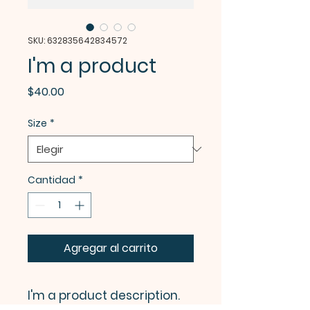
SKU: 632835642834572
I'm a product
Precio
$40.00
Size
*
Cantidad
*
Agregar al carrito
I'm a product description. 