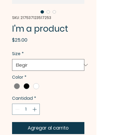
SKU: 217537123517253
I'm a product
Precio
$25.00
Size
*
Color
*
Cantidad
*
Agregar al carrito