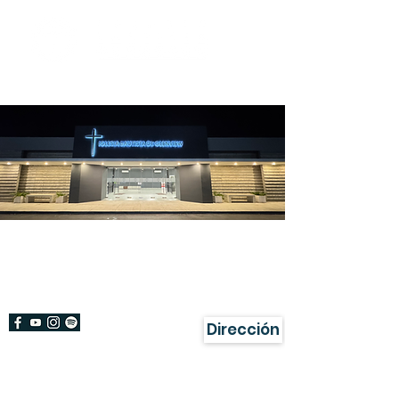
¡Bienvenido!
Damos gracias a Dios por su visita a
nuestra página.
Dirección