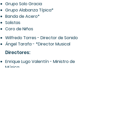
Grupo Solo Gracia
Grupo Alabanza Típica*
Banda de Acero*
Solistas
Coro de Niños
Wilfredo Torres - Director de Sonido
Ángel Tarafa - *Director Musical
Directores:
Enrique Lugo Valentín - Ministro de
Música
María del mar Pereira Morales -
Directora Coral IBG